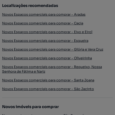
Localizações recomendadas
Novos Espaços comerciais para comprar - Aradas
Novos Espaços comerciais para comprar - Cacia
Novos Espaços comerciais para comprar - Eixo e Eirol
Novos Espaços comerciais para comprar - Esgueira
Novos Espaços comerciais para comprar - Glória e Vera Cruz
Novos Espaços comerciais para comprar - Oliveirinha
Novos Espaços comerciais para comprar - Requeixo, Nossa
Senhora de Fátima e Nariz
Novos Espaços comerciais para comprar - Santa Joana
Novos Espaços comerciais para comprar - São Jacinto
Novos imóveis para comprar