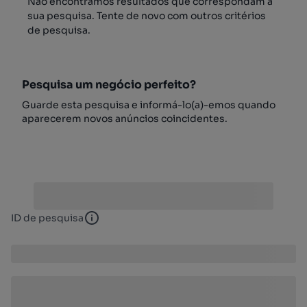
Não encontrámos resultados que correspondam à
sua pesquisa. Tente de novo com outros critérios
de pesquisa.
Pesquisa um negócio perfeito?
Guarde esta pesquisa e informá-lo(a)-emos quando
aparecerem novos anúncios coincidentes.
ID de pesquisa
ID de pesquisa