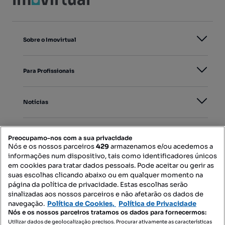
Sobre o Imovirtual
Para Profissionais
Notícias
PORTAIS
Preocupamo-nos com a sua privacidade
Nós e os nossos parceiros
429
armazenamos e/ou acedemos a
informações num dispositivo, tais como identificadores únicos
Mapa do Site
em cookies para tratar dados pessoais. Pode aceitar ou gerir as
suas escolhas clicando abaixo ou em qualquer momento na
página da política de privacidade. Estas escolhas serão
sinalizadas aos nossos parceiros e não afetarão os dados de
Contacte-nos
navegação.
Política de Cookies,
Política de Privacidade
Nós e os nossos parceiros tratamos os dados para fornecermos:
Utilizar dados de geolocalização precisos. Procurar ativamente as características