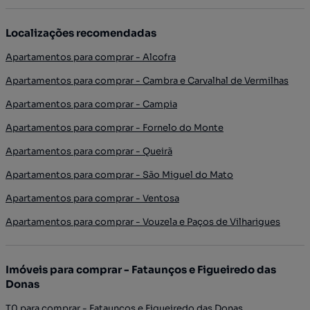
Localizações recomendadas
Apartamentos para comprar - Alcofra
Apartamentos para comprar - Cambra e Carvalhal de Vermilhas
Apartamentos para comprar - Campia
Apartamentos para comprar - Fornelo do Monte
Apartamentos para comprar - Queirã
Apartamentos para comprar - São Miguel do Mato
Apartamentos para comprar - Ventosa
Apartamentos para comprar - Vouzela e Paços de Vilharigues
Imóveis para comprar - Fataunços e Figueiredo das
Donas
T0 para comprar - Fataunços e Figueiredo das Donas