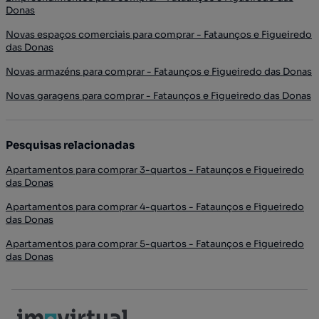
Donas
Novas espaços comerciais para comprar - Fataunços e Figueiredo
das Donas
Novas armazéns para comprar - Fataunços e Figueiredo das Donas
Novas garagens para comprar - Fataunços e Figueiredo das Donas
Pesquisas relacionadas
Apartamentos para comprar 3-quartos - Fataunços e Figueiredo
das Donas
Apartamentos para comprar 4-quartos - Fataunços e Figueiredo
das Donas
Apartamentos para comprar 5-quartos - Fataunços e Figueiredo
das Donas