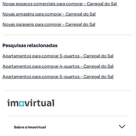
Novas espaços comerciais para comprar - Carregal do Sal
Novas armazéns para comprar - Carregal do Sal
Novas garagens para comprar - Carregal do Sal
Pesquisas relacionadas
Apartamentos para comprar 3-quartos - Carregal do Sal
Apartamentos para comprar 4-quartos - Carregal do Sal
Apartamentos para comprar 5-quartos - Carregal do Sal
Sobre o Imovirtual