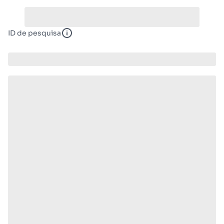
ID de pesquisa
ID de pesquisa