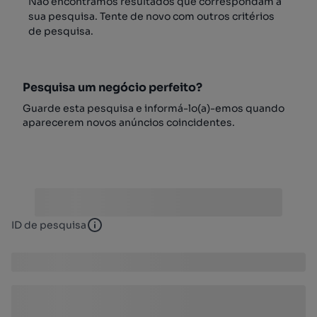
Não encontrámos resultados que correspondam à
sua pesquisa. Tente de novo com outros critérios
de pesquisa.
Pesquisa um negócio perfeito?
Guarde esta pesquisa e informá-lo(a)-emos quando
aparecerem novos anúncios coincidentes.
ID de pesquisa
ID de pesquisa