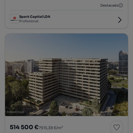
Destacado
Spark Capital LDA
Profissional
514 500 €
7915,38 €/m²