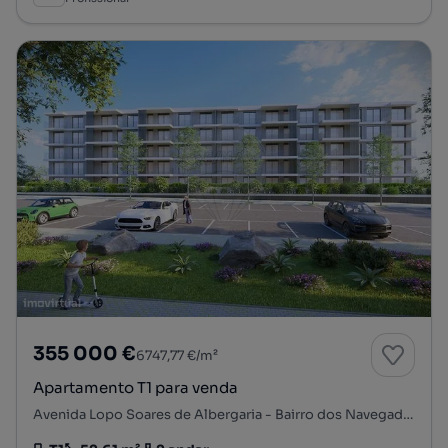
355 000 €
6747,77 €/m²
Apartamento T1 para venda
Avenida Lopo Soares de Albergaria - Bairro dos Navegadores, Porto Salvo, Oeiras, Lisboa