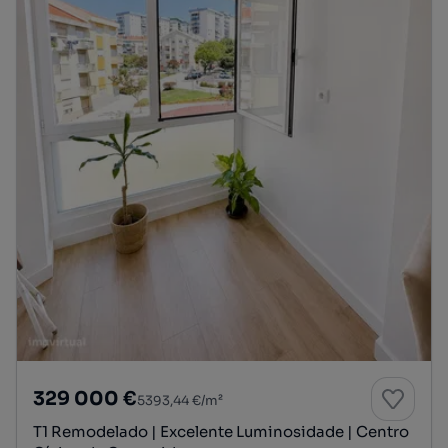
329 000 €
5393,44 €/m²
T1 Remodelado | Excelente Luminosidade | Centro