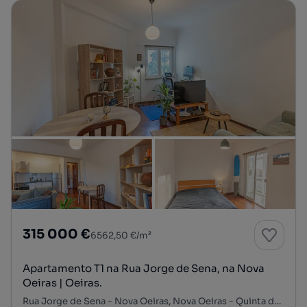
315 000 €
6562,50 €/m²
Apartamento T1 na Rua Jorge de Sena, na Nova
Oeiras | Oeiras.
Rua Jorge de Sena - Nova Oeiras, Nova Oeiras - Quinta das Palmeiras, Oeiras e S. Julião da Barra, Paço de Arcos e Caxias, Oeiras, Lisboa