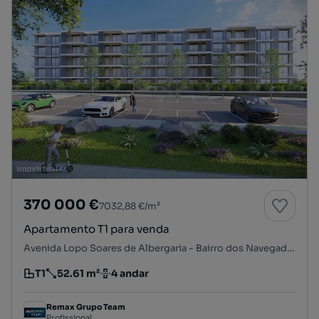
370 000 €
7032,88 €/m²
Apartamento T1 para venda
Avenida Lopo Soares de Albergaria - Bairro dos Navegadores, Porto Salvo, Oeiras, Lisboa
T1
52.61 m²
4 andar
Tipologia
Preço por metro quadrado
Andar
Remax Grupo Team
Profissional