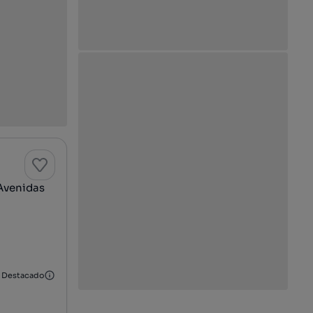
 Avenidas
Destacado