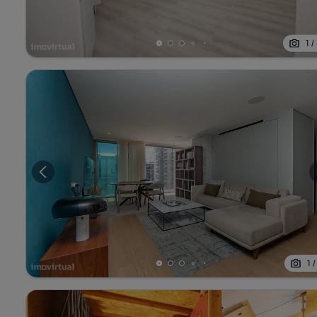
1
/
1