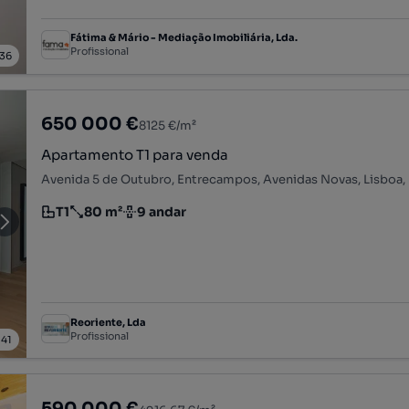
Fátima & Mário - Mediação Imobiliária, Lda.
Profissional
36
650 000 €
8125 €/m²
Apartamento T1 para venda
Avenida 5 de Outubro, Entrecampos, Avenidas Novas, Lisboa,
T1
80 m²
9 andar
Tipologia
Preço por metro quadrado
Andar
Reoriente, Lda
Profissional
/
41
590 000 €