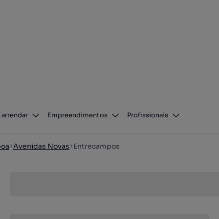
 arrendar
Empreendimentos
Profissionais
boa
Avenidas Novas
Entrecampos