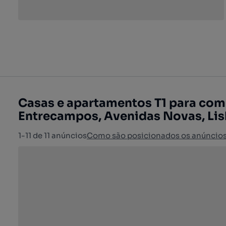
Casas e apartamentos T1 para com
Entrecampos, Avenidas Novas, Li
1-11 de 11 anúncios
Como são posicionados os anúncio