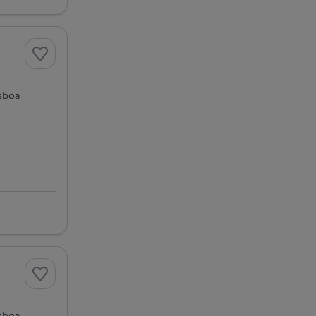
isboa
isboa