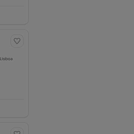
 Lisboa