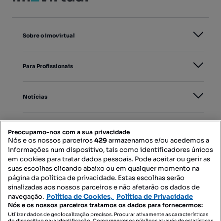
Sobre o Imovirtual
Para Profissionais
Notícias
PORTAIS
Preocupamo-nos com a sua privacidade
Nós e os nossos parceiros
429
armazenamos e/ou acedemos a
informações num dispositivo, tais como identificadores únicos
Mapa do Site
em cookies para tratar dados pessoais. Pode aceitar ou gerir as
suas escolhas clicando abaixo ou em qualquer momento na
página da política de privacidade. Estas escolhas serão
sinalizadas aos nossos parceiros e não afetarão os dados de
Contacte-nos
navegação.
Política de Cookies,
Política de Privacidade
Nós e os nossos parceiros tratamos os dados para fornecermos:
Utilizar dados de geolocalização precisos. Procurar ativamente as características
do dispositivo para identificação. Compreender os públicos através de estatísticas