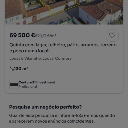
69 500 €
579,17 €/m²
Quinta com lagar, telheiro, pátio, arrumos, terreno
e poço numa locali
Lousã e Vilarinho, Lousã, Coimbra
120 m²
Preço por metro quadrado
Century 21 Investment
Profissional
Pesquisa um negócio perfeito?
Guarde esta pesquisa e informá-lo(a)-emos quando
aparecerem novos anúncios coincidentes.