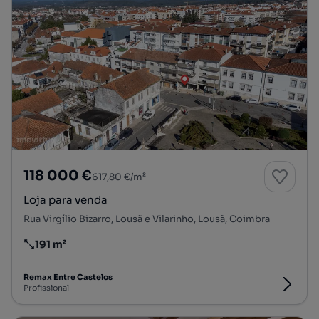
118 000 €
617,80 €/m²
Loja para venda
Rua Virgílio Bizarro, Lousã e Vilarinho, Lousã, Coimbra
191 m²
Preço por metro quadrado
Remax Entre Castelos
Profissional