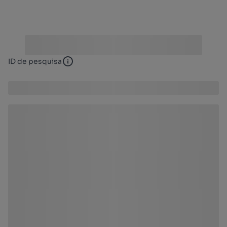
ID de pesquisa
ID de pesquisa