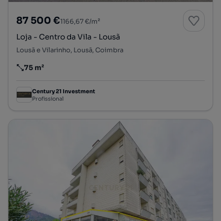
87 500 €
1166,67 €/m²
Loja - Centro da Vila - Lousã
Lousã e Vilarinho, Lousã, Coimbra
75 m²
Preço por metro quadrado
Century 21 Investment
Profissional