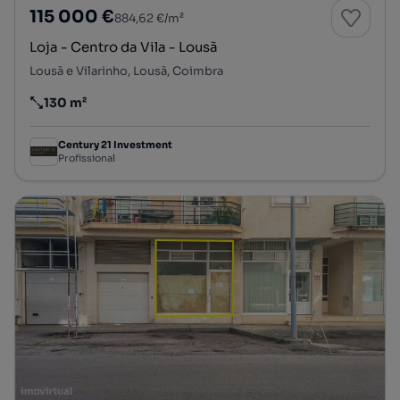
115 000 €
884,62 €/m²
Loja - Centro da Vila - Lousã
Lousã e Vilarinho, Lousã, Coimbra
130 m²
Preço por metro quadrado
Century 21 Investment
Profissional