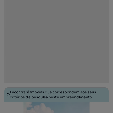
Encontrará imóveis que correspondem aos seus
critérios de pesquisa neste empreendimento