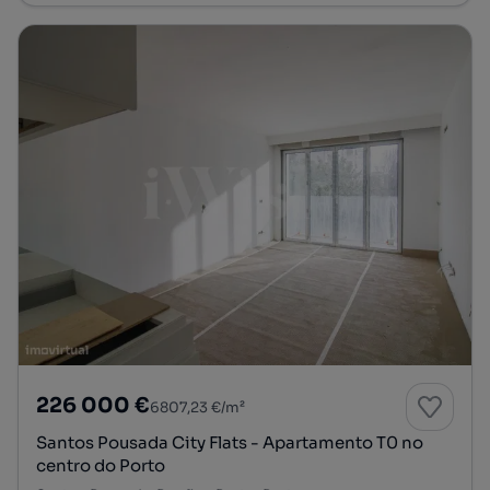
226 000 €
6807,23 €/m²
Santos Pousada City Flats - Apartamento T0 no
centro do Porto