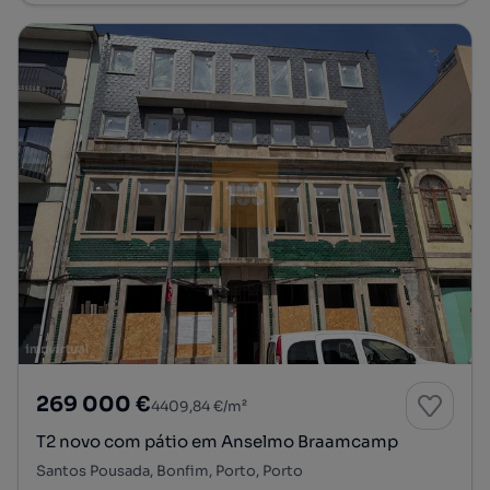
269 000 €
4409,84 €/m²
T2 novo com pátio em Anselmo Braamcamp
Santos Pousada, Bonfim, Porto, Porto