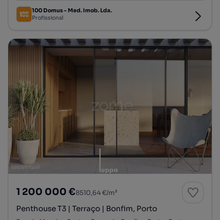
100 Domus - Med. Imob. Lda.
Profissional
1 200 000 €
8510,64 €/m²
Penthouse T3 | Terraço | Bonfim, Porto