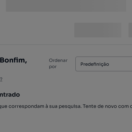
 Bonfim,
Ordenar
Predefinição
por
?
ntrado
ue correspondam à sua pesquisa. Tente de novo com 