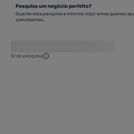
Pesquisa um negócio perfeito?
Guarde esta pesquisa e informá-lo(a)-emos quando ap
coincidentes.
ID de pesquisa
ID de pesquisa