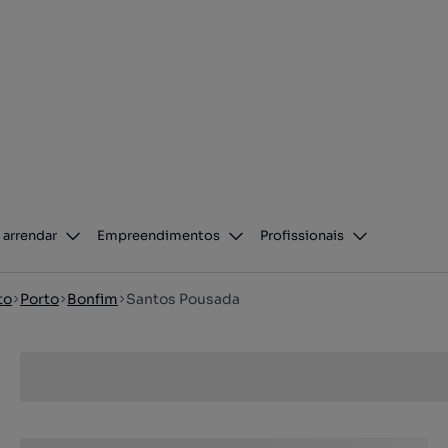
 arrendar
Empreendimentos
Profissionais
to
Porto
Bonfim
Santos Pousada