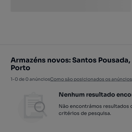
Armazéns novos: Santos Pousada,
Porto
1-0 de 0 anúncios
Como são posicionados os anúncios
Nenhum resultado enco
Não encontrámos resultados q
critérios de pesquisa.