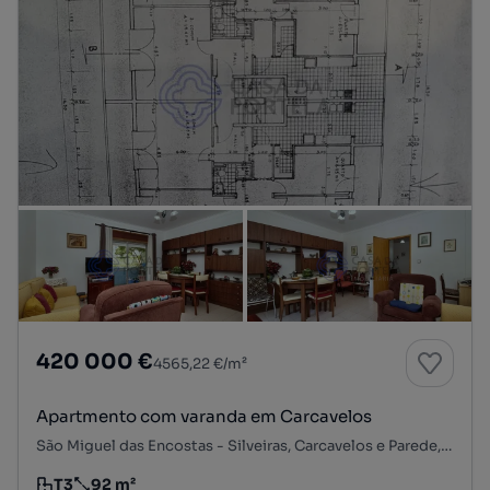
420 000 €
4565,22 €/m²
Apartmento com varanda em Carcavelos
São Miguel das Encostas - Silveiras, Carcavelos e Parede, Cascais, Lisboa
T3
92 m²