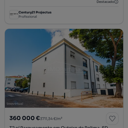
Destacado
Century21 Projectus
Profissional
360 000 €
3711,34 €/m²
T2 c/ Parqueamento em Outeiro de Polima, SD