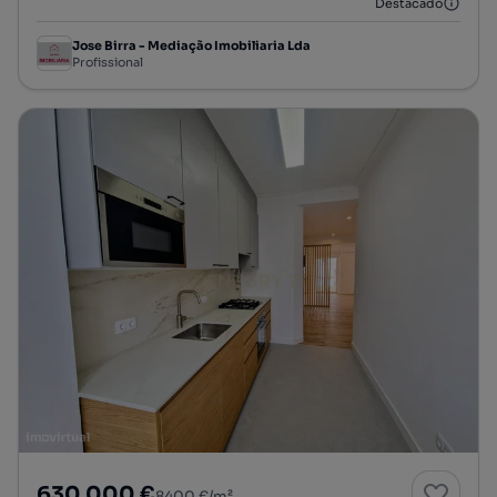
Destacado
Jose Birra - Mediação Imobiliaria Lda
Profissional
630 000 €
8400 €/m²