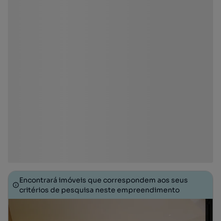
Encontrará imóveis que correspondem aos seus
critérios de pesquisa neste empreendimento