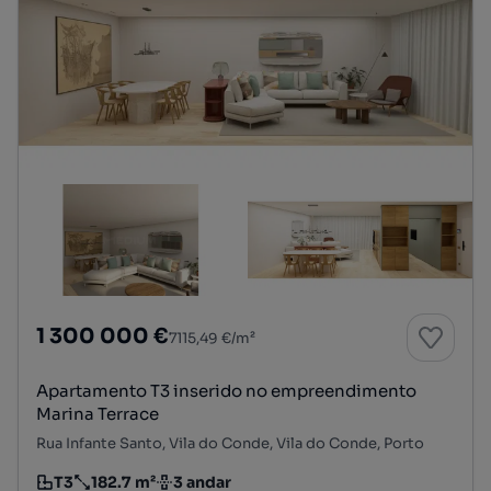
1 300 000 €
7115,49 €/m²
Apartamento T3 inserido no empreendimento
Marina Terrace
Rua Infante Santo, Vila do Conde, Vila do Conde, Porto
T3
182.7 m²
3 andar