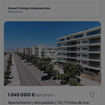
Casas E Comigo Unipessoal Lda
Profissional
1 245 000 €
7830,19 €/m²
Apartamento | alto padrão | T3 | 1ª linha de mar