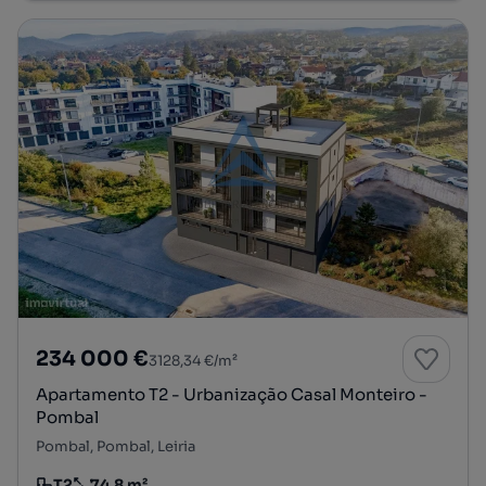
234 000 €
3128,34 €/m²
Apartamento T2 - Urbanização Casal Monteiro -
Pombal
Pombal, Pombal, Leiria
T2
74.8 m²