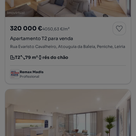
320 000 €
4050,63 €/m²
Apartamento T2 para venda
Rua Evaristo Cavalheiro, Atouguia da Baleia, Peniche, Leiria
T2
79 m²
rés do chão
Tipologia
Preço por metro quadrado
Andar
Remax Madis
Profissional