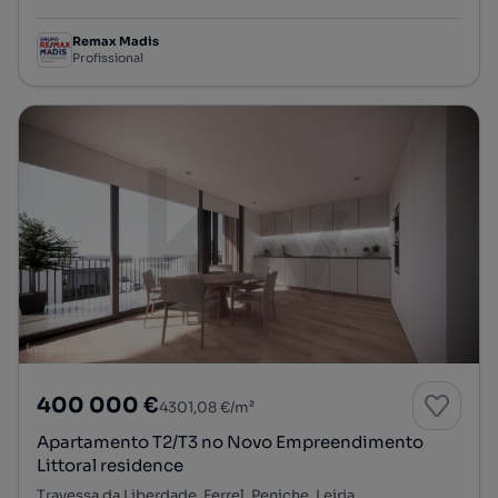
Remax Madis
Profissional
400 000 €
4301,08 €/m²
Apartamento T2/T3 no Novo Empreendimento
Littoral residence
Travessa da Liberdade, Ferrel, Peniche, Leiria