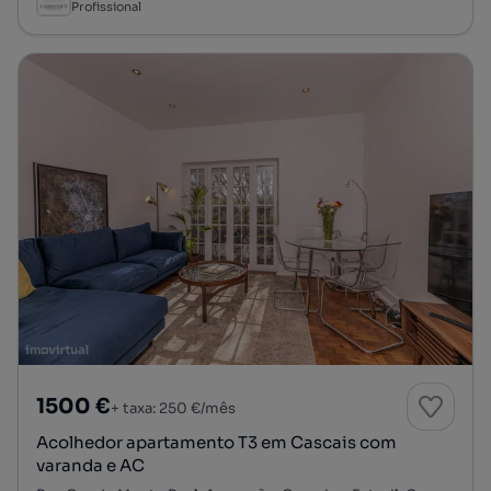
Profissional
1500 €
+ taxa: 250 €/mês
Acolhedor apartamento T3 em Cascais com
varanda e AC