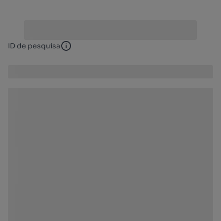
ID de pesquisa
ID de pesquisa