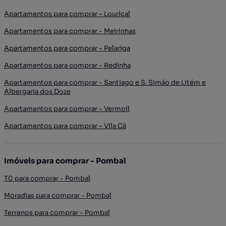
Apartamentos para comprar - Louriçal
Apartamentos para comprar - Meirinhas
Apartamentos para comprar - Pelariga
Apartamentos para comprar - Redinha
Apartamentos para comprar - Santiago e S. Simão de Litém e
Albergaria dos Doze
Apartamentos para comprar - Vermoil
Apartamentos para comprar - Vila Cã
Imóveis para comprar - Pombal
T0 para comprar - Pombal
Moradias para comprar - Pombal
Terrenos para comprar - Pombal