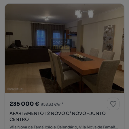
235 000 €
1958,33 €/m²
APARTAMENTO T2 NOVO C/ NOVO -JUNTO
CENTRO
Vila Nova de Famalicão e Calendário, Vila Nova de Famalicão, Braga