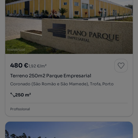
480 €
1,92 €/m²
Terreno 250m2 Parque Empresarial
Coronado (São Romão e São Mamede), Trofa, Porto
250 m²
Preço por metro quadrado
Profissional