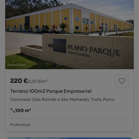
220 €
2,20 €/m²
Terreno 100m2 Parque Empresarial
Coronado (São Romão e São Mamede), Trofa, Porto
100 m²
Preço por metro quadrado
Profissional