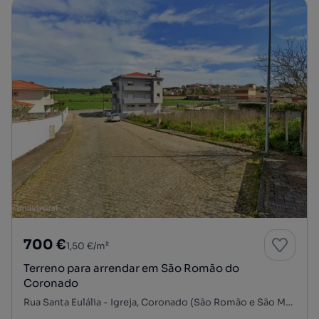
700 €
1,50 €/m²
Terreno para arrendar em São Romão do
Coronado
Rua Santa Eulália - Igreja, Coronado (São Romão e São Mamede), Trofa, Porto