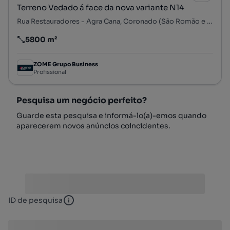
Terreno Vedado á face da nova variante N14
Rua Restauradores - Agra Cana, Coronado (São Romão e São Mamede), Trofa, Porto
5800 m²
Preço por metro quadrado
ZOME Grupo Business
Profissional
Pesquisa um negócio perfeito?
Guarde esta pesquisa e informá-lo(a)-emos quando
aparecerem novos anúncios coincidentes.
ID de pesquisa
ID de pesquisa