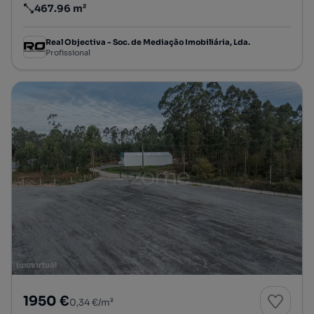
467.96 m²
Preço por metro quadrado
Real Objectiva - Soc. de Mediação Imobiliária, Lda.
Profissional
1950 €
0,34 €/m²