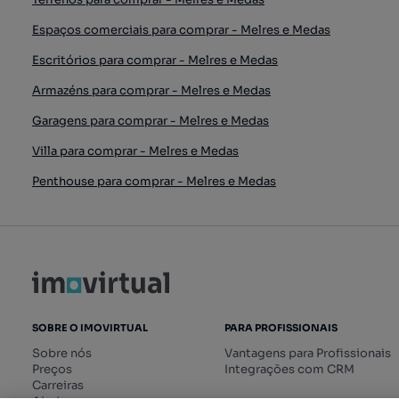
Espaços comerciais para comprar - Melres e Medas
Escritórios para comprar - Melres e Medas
Armazéns para comprar - Melres e Medas
Garagens para comprar - Melres e Medas
Villa para comprar - Melres e Medas
Penthouse para comprar - Melres e Medas
SOBRE O IMOVIRTUAL
PARA PROFISSIONAIS
Sobre nós
Vantagens para Profissionais
Preços
Integrações com CRM
Carreiras