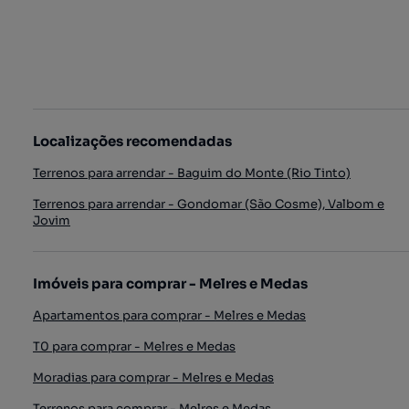
Localizações recomendadas
Terrenos para arrendar - Baguim do Monte (Rio Tinto)
Terrenos para arrendar - Gondomar (São Cosme), Valbom e
Jovim
Imóveis para comprar - Melres e Medas
Apartamentos para comprar - Melres e Medas
T0 para comprar - Melres e Medas
Moradias para comprar - Melres e Medas
Terrenos para comprar - Melres e Medas