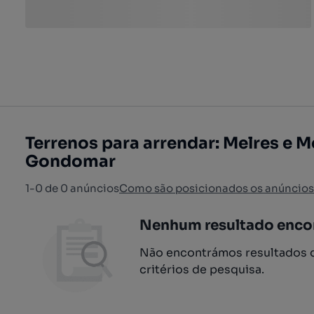
Terrenos para arrendar: Melres e M
Gondomar
1-0 de 0 anúncios
Como são posicionados os anúncios
Nenhum resultado enco
Não encontrámos resultados q
critérios de pesquisa.