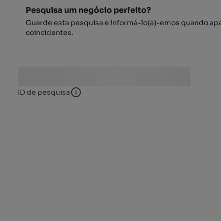
Pesquisa um negócio perfeito?
Guarde esta pesquisa e informá-lo(a)-emos quando ap
coincidentes.
ID de pesquisa
ID de pesquisa