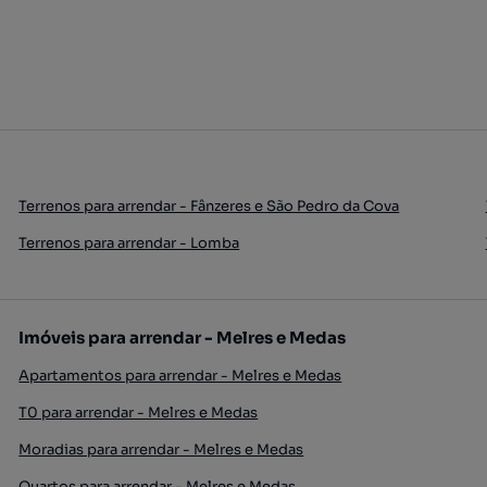
Terrenos para arrendar - Fânzeres e São Pedro da Cova
Terrenos para arrendar - Lomba
Imóveis para arrendar - Melres e Medas
Apartamentos para arrendar - Melres e Medas
T0 para arrendar - Melres e Medas
Moradias para arrendar - Melres e Medas
Quartos para arrendar - Melres e Medas