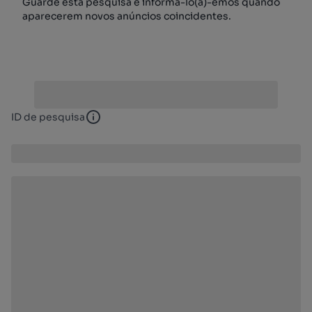
Guarde esta pesquisa e informá-lo(a)-emos quando
aparecerem novos anúncios coincidentes.
ID de pesquisa
ID de pesquisa