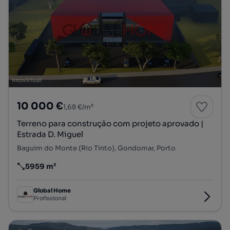
10 000 €
1,68 €/m²
Terreno para construção com projeto aprovado |
Estrada D. Miguel
Baguim do Monte (Rio Tinto), Gondomar, Porto
5959 m²
Preço por metro quadrado
Global Home
Profissional