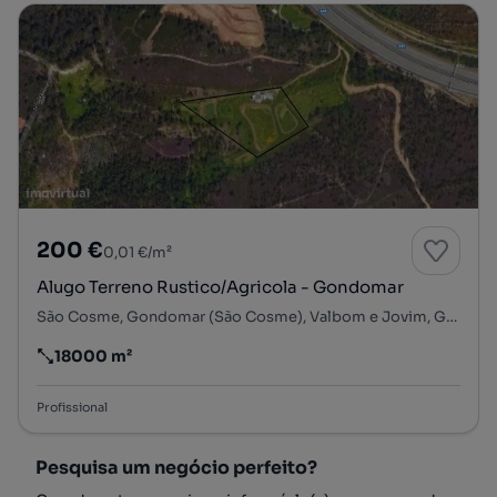
200 €
0,01 €/m²
Alugo Terreno Rustico/Agricola - Gondomar
São Cosme, Gondomar (São Cosme), Valbom e Jovim, Gondomar, Porto
18000 m²
Preço por metro quadrado
Profissional
Pesquisa um negócio perfeito?