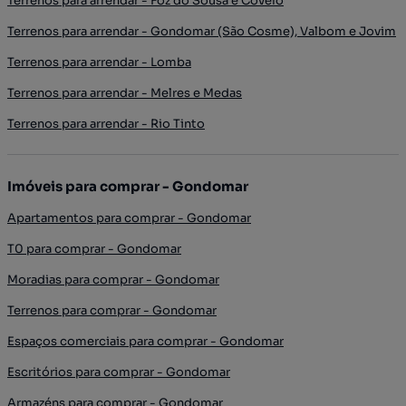
Terrenos para arrendar - Foz do Sousa e Covelo
Terrenos para arrendar - Gondomar (São Cosme), Valbom e Jovim
Terrenos para arrendar - Lomba
Terrenos para arrendar - Melres e Medas
Terrenos para arrendar - Rio Tinto
Imóveis para comprar - Gondomar
Apartamentos para comprar - Gondomar
T0 para comprar - Gondomar
Moradias para comprar - Gondomar
Terrenos para comprar - Gondomar
Espaços comerciais para comprar - Gondomar
Escritórios para comprar - Gondomar
Armazéns para comprar - Gondomar