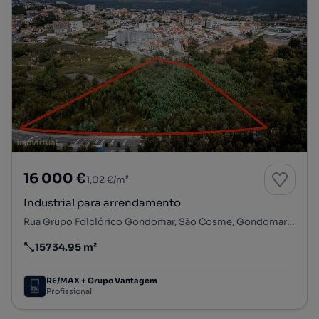
16 000 €
1,02 €/m²
Industrial para arrendamento
Rua Grupo Folclórico Gondomar, São Cosme, Gondomar (São Cosme), Valbom e Jovim, Gondomar, Porto
15734.95 m²
Preço por metro quadrado
RE/MAX + Grupo Vantagem
Profissional