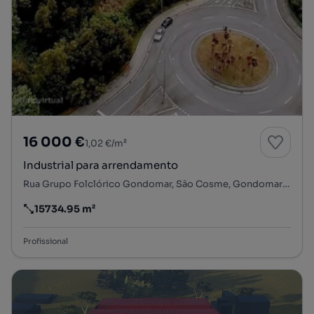
16 000 €
1,02 €/m²
Industrial para arrendamento
Rua Grupo Folclórico Gondomar, São Cosme, Gondomar (São Cosme), Valbom e Jovim, Gondomar, Porto
15734.95 m²
Preço por metro quadrado
Profissional