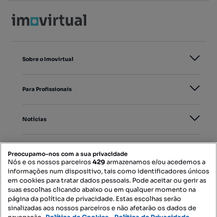
Sobre o Imovirtual
Para Profissionais
Notícias
PORTAIS
Preocupamo-nos com a sua privacidade
Nós e os nossos parceiros
429
armazenamos e/ou acedemos a
informações num dispositivo, tais como identificadores únicos
Mapa do Site
em cookies para tratar dados pessoais. Pode aceitar ou gerir as
suas escolhas clicando abaixo ou em qualquer momento na
página da política de privacidade. Estas escolhas serão
sinalizadas aos nossos parceiros e não afetarão os dados de
Contacte-nos