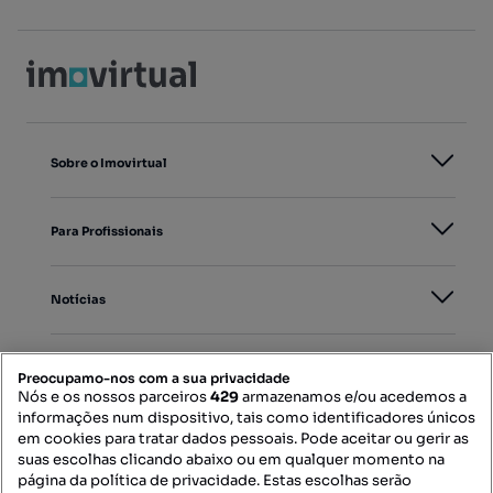
Sobre o Imovirtual
Para Profissionais
Notícias
PORTAIS
Preocupamo-nos com a sua privacidade
Nós e os nossos parceiros
429
armazenamos e/ou acedemos a
informações num dispositivo, tais como identificadores únicos
Mapa do Site
em cookies para tratar dados pessoais. Pode aceitar ou gerir as
suas escolhas clicando abaixo ou em qualquer momento na
página da política de privacidade. Estas escolhas serão