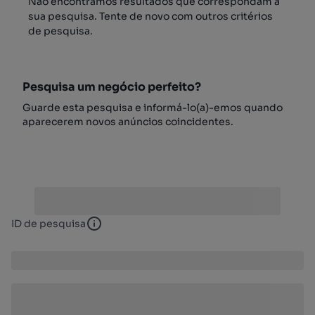
Não encontrámos resultados que correspondam à
sua pesquisa. Tente de novo com outros critérios
de pesquisa.
Pesquisa um negócio perfeito?
Guarde esta pesquisa e informá-lo(a)-emos quando
aparecerem novos anúncios coincidentes.
ID de pesquisa
ID de pesquisa