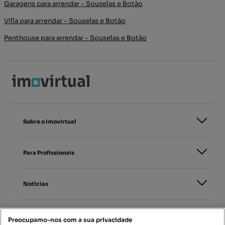
Garagens para arrendar - Souselas e Botão
Villa para arrendar - Souselas e Botão
Penthouse para arrendar - Souselas e Botão
Sobre o Imovirtual
Para Profissionais
Notícias
PORTAIS
Preocupamo-nos com a sua privacidade