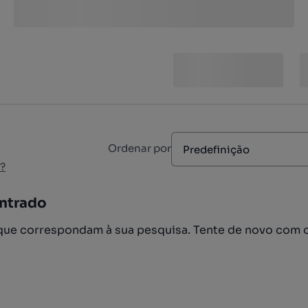
Ordenar por
Predefinição
?
ntrado
ue correspondam à sua pesquisa. Tente de novo com 