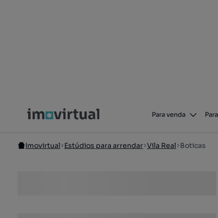
Para venda
Para
Imovirtual
Estúdios para arrendar
Vila Real
Boticas