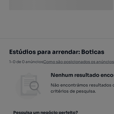
Estúdios para arrendar: Boticas
1-0 de 0 anúncios
Como são posicionados os anúncios
Nenhum resultado enco
Não encontrámos resultados q
critérios de pesquisa.
Pesquisa um negócio perfeito?