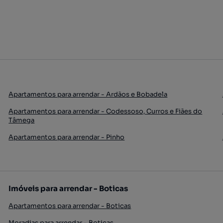
Apartamentos para arrendar - Ardãos e Bobadela
Apartamentos para arrendar - Codessoso, Curros e Fiães do
Tâmega
Apartamentos para arrendar - Pinho
Imóveis para arrendar - Boticas
Apartamentos para arrendar - Boticas
Moradias para arrendar - Boticas