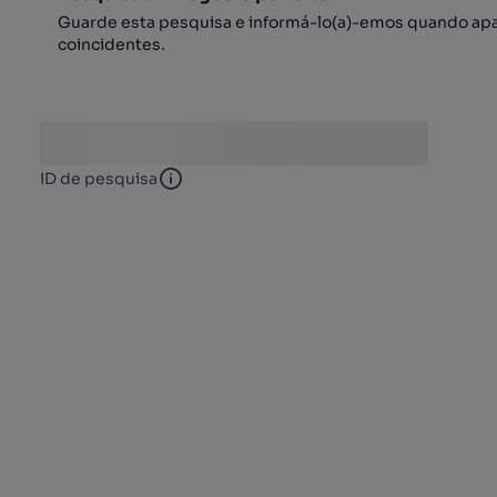
Guarde esta pesquisa e informá-lo(a)-emos quando ap
coincidentes.
ID de pesquisa
ID de pesquisa