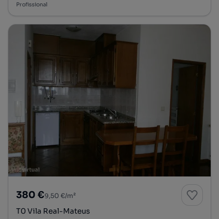
Profissional
380 €
9,50 €/m²
T0 Vila Real-Mateus