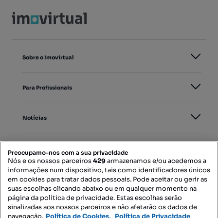
Sobre o Imovirtual
Para Profissionais
Notícias
PORTAIS
Preocupamo-nos com a sua privacidade
Nós e os nossos parceiros
429
armazenamos e/ou acedemos a
informações num dispositivo, tais como identificadores únicos
Mapa do Site
em cookies para tratar dados pessoais. Pode aceitar ou gerir as
suas escolhas clicando abaixo ou em qualquer momento na
página da política de privacidade. Estas escolhas serão
sinalizadas aos nossos parceiros e não afetarão os dados de
Contacte-nos
navegação.
Política de Cookies,
Política de Privacidade