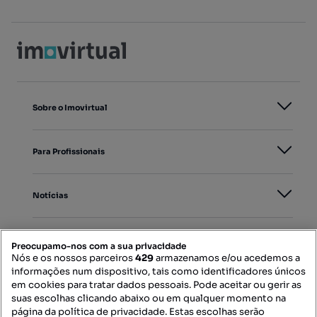
Sobre o Imovirtual
Para Profissionais
Notícias
PORTAIS
Preocupamo-nos com a sua privacidade
Nós e os nossos parceiros
429
armazenamos e/ou acedemos a
informações num dispositivo, tais como identificadores únicos
Mapa do Site
em cookies para tratar dados pessoais. Pode aceitar ou gerir as
suas escolhas clicando abaixo ou em qualquer momento na
página da política de privacidade. Estas escolhas serão