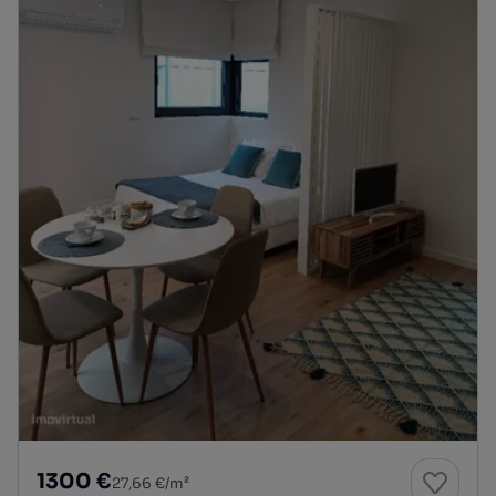
1300 €
27,66 €/m²