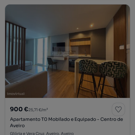
900 €
25,71 €/m²
Apartamento T0 Mobilado e Equipado - Centro de
Aveiro
Glória e Vera Cruz, Aveiro, Aveiro