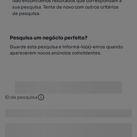
Não encontrámos resultados que correspondam à
sua pesquisa. Tente de novo com outros critérios
de pesquisa.
Pesquisa um negócio perfeito?
Guarde esta pesquisa e informá-lo(a)-emos quando
aparecerem novos anúncios coincidentes.
ID de pesquisa
ID de pesquisa