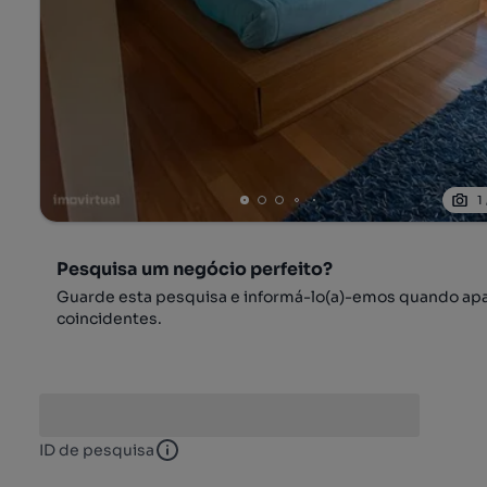
1
Pesquisa um negócio perfeito?
Guarde esta pesquisa e informá-lo(a)-emos quando ap
coincidentes.
ID de pesquisa
ID de pesquisa