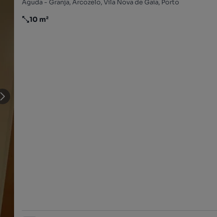
Aguda - Granja, Arcozelo, Vila Nova de Gaia, Porto
10 m²
Preço por metro quadrado