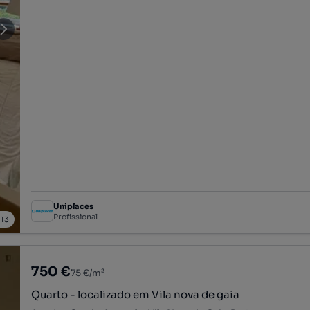
Uniplaces
Profissional
/
13
750 €
75 €/m²
Quarto - localizado em Vila nova de gaia