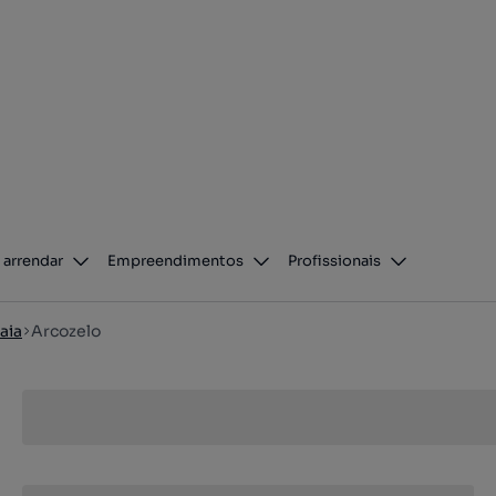
 arrendar
Empreendimentos
Profissionais
aia
Arcozelo