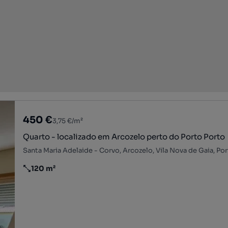
450 €
3,75 €/m²
Quarto - localizado em Arcozelo perto do Porto Porto
Santa Maria Adelaide - Corvo, Arcozelo, Vila Nova de Gaia, Po
120 m²
Preço por metro quadrado