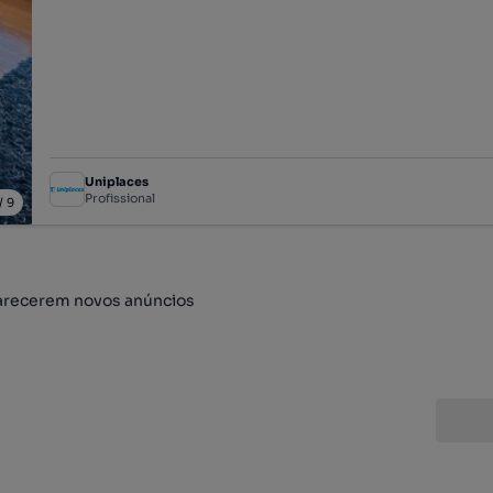
Uniplaces
Profissional
/
9
arecerem novos anúncios