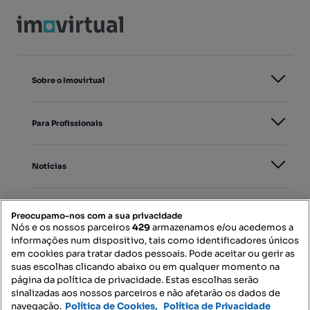
Sobre o Imovirtual
Para Profissionais
Notícias
PORTAIS
Preocupamo-nos com a sua privacidade
Nós e os nossos parceiros
429
armazenamos e/ou acedemos a
informações num dispositivo, tais como identificadores únicos
Mapa do Site
em cookies para tratar dados pessoais. Pode aceitar ou gerir as
suas escolhas clicando abaixo ou em qualquer momento na
página da política de privacidade. Estas escolhas serão
sinalizadas aos nossos parceiros e não afetarão os dados de
Contacte-nos
navegação.
Política de Cookies,
Política de Privacidade