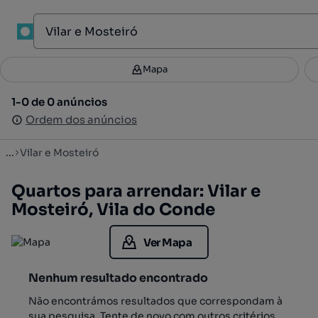
1
Mapa
Mapa
Filtros
Guardar pesquisa
3
1-0 de 0 anúncios
1-0 de 0 anúncios
Ordenar
Ordem dos anúncios
Ordem dos anúncios
...
Vilar e Mosteiró
Quartos para arrendar: Vilar e
Mosteiró, Vila do Conde
Ver Mapa
Nenhum resultado encontrado
Não encontrámos resultados que correspondam à
sua pesquisa. Tente de novo com outros critérios