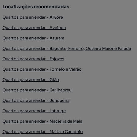
Localizações recomendadas
Quartos para arrendar - Árvore
Quartos para arrendar - Aveleda
Quartos para arrendar - Azurara
Quartos para arrendar - Bagunte, Ferreiró, Outeiro Maior e Parada
Quartos para arrendar - Fajozes
Quartos para arrendar - Fornelo e Vairão
Quartos para arrendar - Gião
Quartos para arrendar - Guilhabreu
Quartos para arrendar - Junqueira
Quartos para arrendar - Labruge
Quartos para arrendar - Macieira da Maia
Quartos para arrendar - Malta e Canidelo