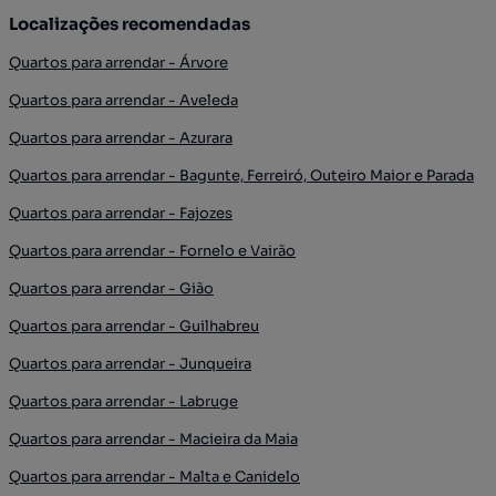
Localizações recomendadas
Quartos para arrendar - Árvore
Quartos para arrendar - Aveleda
Quartos para arrendar - Azurara
Quartos para arrendar - Bagunte, Ferreiró, Outeiro Maior e Parada
Quartos para arrendar - Fajozes
Quartos para arrendar - Fornelo e Vairão
Quartos para arrendar - Gião
Quartos para arrendar - Guilhabreu
Quartos para arrendar - Junqueira
Quartos para arrendar - Labruge
Quartos para arrendar - Macieira da Maia
Quartos para arrendar - Malta e Canidelo