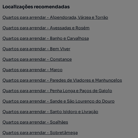
Localizações recomendadas
Quartos para arrendar - Alpendorada, Várzea e Torrão
Quartos para arrendar - Avessadas e Rosém
Quartos para arrendar - Banho e Carvalhosa
Quartos para arrendar - Bem Viver
Quartos para arrendar - Constance
Quartos para arrendar - Marco
Quartos para arrendar - Paredes de Viadores e Manhuncelos
Quartos para arrendar - Penha Longa e Paços de Gaiolo
Quartos para arrendar - Sande e São Lourenço do Douro
Quartos para arrendar - Santo Isidoro e Livração
Quartos para arrendar - Soalhães
Quartos para arrendar - Sobretâmega