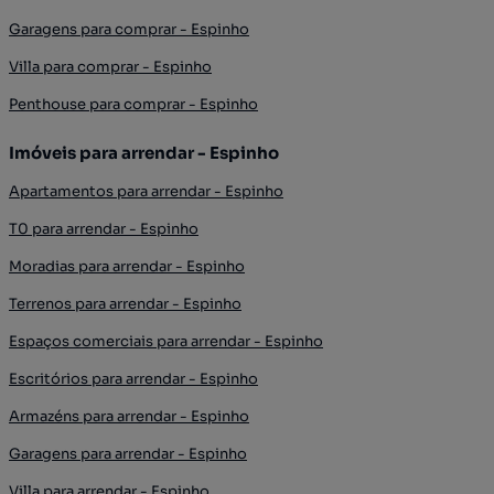
Garagens para comprar - Espinho
Villa para comprar - Espinho
Penthouse para comprar - Espinho
Imóveis para arrendar - Espinho
Apartamentos para arrendar - Espinho
T0 para arrendar - Espinho
Moradias para arrendar - Espinho
Terrenos para arrendar - Espinho
Espaços comerciais para arrendar - Espinho
Escritórios para arrendar - Espinho
Armazéns para arrendar - Espinho
Garagens para arrendar - Espinho
Villa para arrendar - Espinho