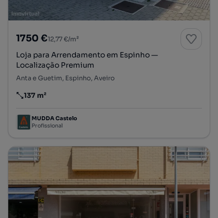
1750 €
12,77 €/m²
Loja para Arrendamento em Espinho —
Localização Premium
Anta e Guetim, Espinho, Aveiro
137 m²
Preço por metro quadrado
MUDDA Castelo
Profissional