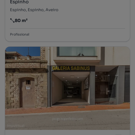
Espinho
Espinho, Espinho, Aveiro
80 m²
Preço por metro quadrado
Profissional