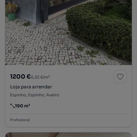
1200 €
6,32 €/m²
Loja para arrendar
Espinho, Espinho, Aveiro
190 m²
Preço por metro quadrado
Profissional