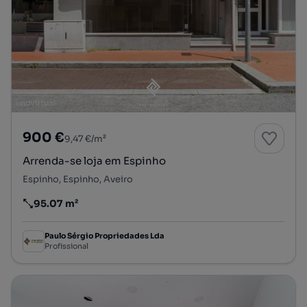
900 €
9,47 €/m²
Arrenda-se loja em Espinho
Espinho, Espinho, Aveiro
95.07 m²
Preço por metro quadrado
Paulo Sérgio Propriedades Lda
Profissional