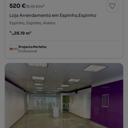
520 €
18,45 €/m²
Loja Arrendamento em Espinho,Espinho
Espinho, Espinho, Aveiro
28.19 m²
Preço por metro quadrado
Projecto Perfeito
Profissional