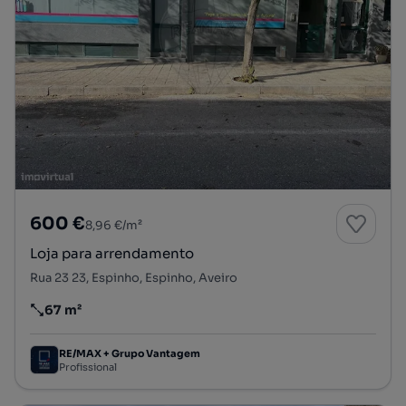
600 €
8,96 €/m²
Loja para arrendamento
Rua 23 23, Espinho, Espinho, Aveiro
67 m²
Preço por metro quadrado
RE/MAX + Grupo Vantagem
Profissional