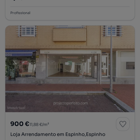
Preço por metro quadrado
Profissional
900 €
11,88 €/m²
Loja Arrendamento em Espinho,Espinho