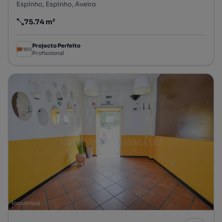
Espinho, Espinho, Aveiro
75.74 m²
Preço por metro quadrado
Projecto Perfeito
Profissional