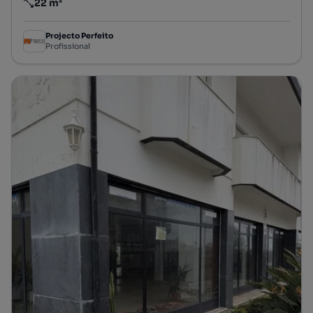
22 m²
Preço por metro quadrado
Projecto Perfeito
Profissional