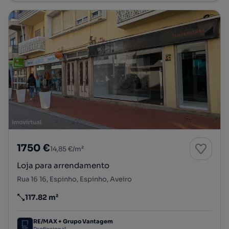
1750 €
14,85 €/m²
Loja para arrendamento
Rua 16 16, Espinho, Espinho, Aveiro
117.82 m²
Preço por metro quadrado
RE/MAX + Grupo Vantagem