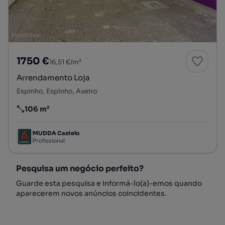
1750 €
16,51 €/m²
Arrendamento Loja
Espinho, Espinho, Aveiro
106 m²
Preço por metro quadrado
MUDDA Castelo
Profissional
Pesquisa um negócio perfeito?
Guarde esta pesquisa e informá-lo(a)-emos quando
aparecerem novos anúncios coincidentes.