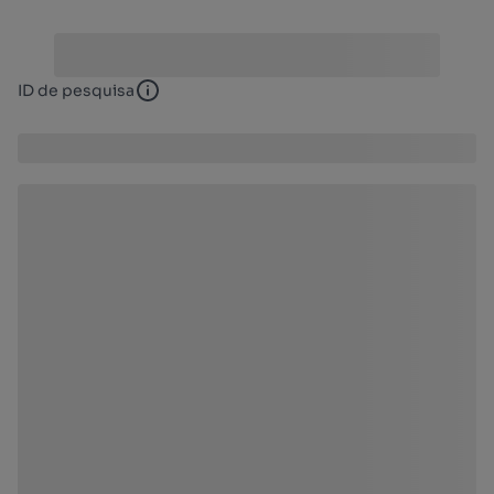
ID de pesquisa
ID de pesquisa