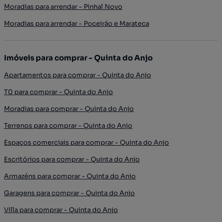
Moradias para arrendar - Pinhal Novo
Moradias para arrendar - Poceirão e Marateca
Imóveis para comprar - Quinta do Anjo
Apartamentos para comprar - Quinta do Anjo
T0 para comprar - Quinta do Anjo
Moradias para comprar - Quinta do Anjo
Terrenos para comprar - Quinta do Anjo
Espaços comerciais para comprar - Quinta do Anjo
Escritórios para comprar - Quinta do Anjo
Armazéns para comprar - Quinta do Anjo
Garagens para comprar - Quinta do Anjo
Villa para comprar - Quinta do Anjo