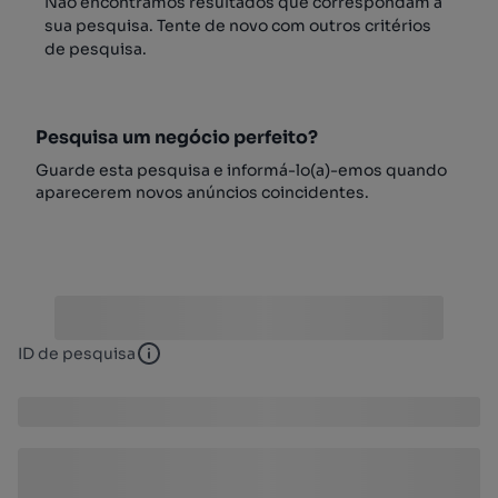
Não encontrámos resultados que correspondam à
sua pesquisa. Tente de novo com outros critérios
de pesquisa.
Pesquisa um negócio perfeito?
Guarde esta pesquisa e informá-lo(a)-emos quando
aparecerem novos anúncios coincidentes.
ID de pesquisa
ID de pesquisa