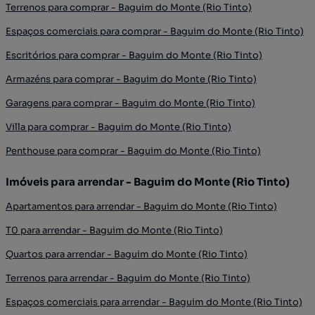
Terrenos para comprar - Baguim do Monte (Rio Tinto)
Espaços comerciais para comprar - Baguim do Monte (Rio Tinto)
Escritórios para comprar - Baguim do Monte (Rio Tinto)
Armazéns para comprar - Baguim do Monte (Rio Tinto)
Garagens para comprar - Baguim do Monte (Rio Tinto)
Villa para comprar - Baguim do Monte (Rio Tinto)
Penthouse para comprar - Baguim do Monte (Rio Tinto)
Imóveis para arrendar - Baguim do Monte (Rio Tinto)
Apartamentos para arrendar - Baguim do Monte (Rio Tinto)
T0 para arrendar - Baguim do Monte (Rio Tinto)
Quartos para arrendar - Baguim do Monte (Rio Tinto)
Terrenos para arrendar - Baguim do Monte (Rio Tinto)
Espaços comerciais para arrendar - Baguim do Monte (Rio Tinto)