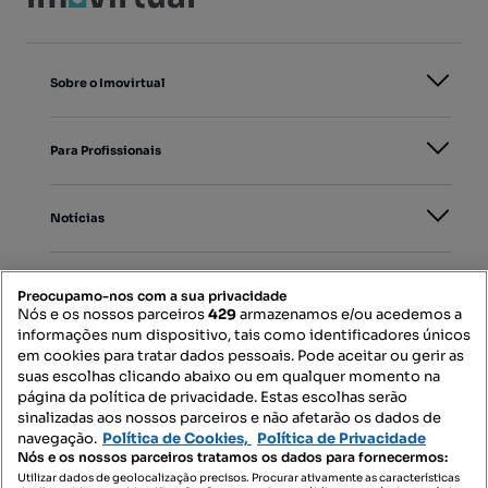
Sobre o Imovirtual
Para Profissionais
Notícias
PORTAIS
Preocupamo-nos com a sua privacidade
Nós e os nossos parceiros
429
armazenamos e/ou acedemos a
informações num dispositivo, tais como identificadores únicos
Mapa do Site
em cookies para tratar dados pessoais. Pode aceitar ou gerir as
suas escolhas clicando abaixo ou em qualquer momento na
página da política de privacidade. Estas escolhas serão
sinalizadas aos nossos parceiros e não afetarão os dados de
Contacte-nos
navegação.
Política de Cookies,
Política de Privacidade
Nós e os nossos parceiros tratamos os dados para fornecermos:
Utilizar dados de geolocalização precisos. Procurar ativamente as características