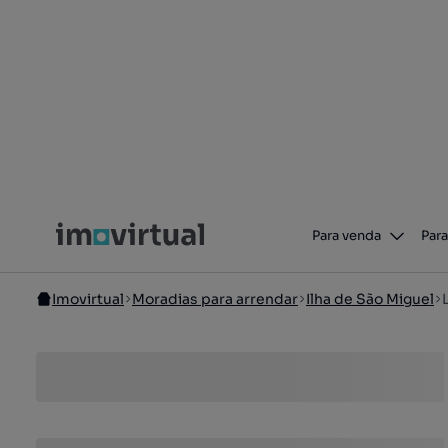
Para venda
Para
Imovirtual
Moradias para arrendar
Ilha de São Miguel