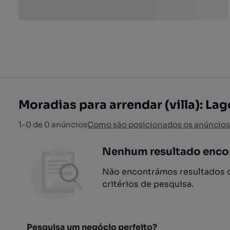
Moradias para arrendar (villa): La
1-0 de 0 anúncios
Como são posicionados os anúncios
Nenhum resultado enco
Não encontrámos resultados q
critérios de pesquisa.
Pesquisa um negócio perfeito?