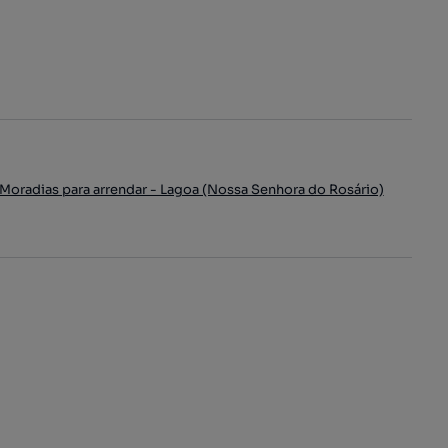
Moradias para arrendar - Lagoa (Nossa Senhora do Rosário)