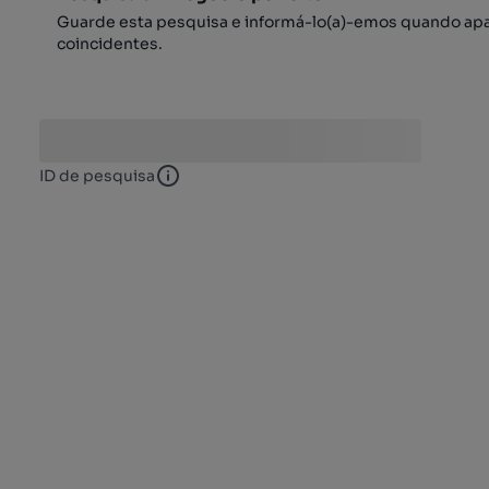
Guarde esta pesquisa e informá-lo(a)-emos quando ap
coincidentes.
ID de pesquisa
ID de pesquisa