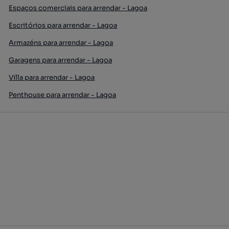
Espaços comerciais para arrendar - Lagoa
Escritórios para arrendar - Lagoa
Armazéns para arrendar - Lagoa
Garagens para arrendar - Lagoa
Villa para arrendar - Lagoa
Penthouse para arrendar - Lagoa