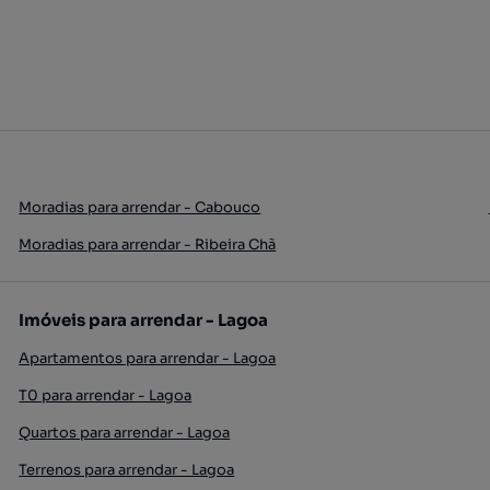
Moradias para arrendar - Cabouco
Moradias para arrendar - Ribeira Chã
Imóveis para arrendar - Lagoa
Apartamentos para arrendar - Lagoa
T0 para arrendar - Lagoa
Quartos para arrendar - Lagoa
Terrenos para arrendar - Lagoa