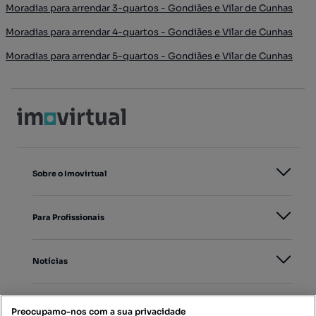
Moradias para arrendar 3-quartos - Gondiães e Vilar de Cunhas
Moradias para arrendar 4-quartos - Gondiães e Vilar de Cunhas
Moradias para arrendar 5-quartos - Gondiães e Vilar de Cunhas
Sobre o Imovirtual
Para Profissionais
Notícias
PORTAIS
Preocupamo-nos com a sua privacidade