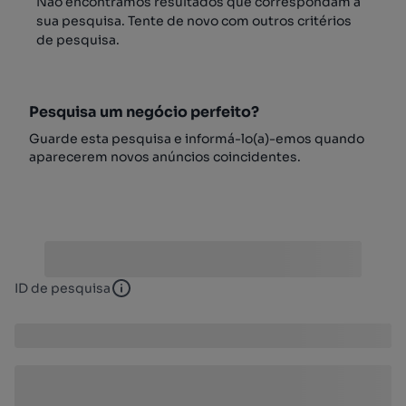
Não encontrámos resultados que correspondam à
sua pesquisa. Tente de novo com outros critérios
de pesquisa.
Pesquisa um negócio perfeito?
Guarde esta pesquisa e informá-lo(a)-emos quando
aparecerem novos anúncios coincidentes.
ID de pesquisa
ID de pesquisa