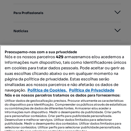
Para Profissionais
Notícias
PORTAIS
Preocupamo-nos com a sua privacidade
Nós e os nossos parceiros
429
armazenamos e/ou acedemos a
informações num dispositivo, tais como identificadores únicos
Mapa do Site
em cookies para tratar dados pessoais. Pode aceitar ou gerir as
suas escolhas clicando abaixo ou em qualquer momento na
página da política de privacidade. Estas escolhas serão
sinalizadas aos nossos parceiros e não afetarão os dados de
Contacte-nos
navegação.
Política de Cookies,
Política de Privacidade
Nós e os nossos parceiros tratamos os dados para fornecermos:
Utilizar dados de geolocalização precisos. Procurar ativamente as características
do dispositivo para identificação. Compreender os públicos através de estatísticas
SIGA-NOS:
ou combinações de dados de diferentes fontes. Armazenar e/ou aceder a
informações num dispositivo. Medir o desempenho da publicidade. Criar perfis
para personalizar conteúdos. Criar perfis para publicidade personalizada.
Desenvolver e melhorar serviços. Utilizar dados limitados para selecionar
publicidade. Medir o desempenho dos conteúdos. Utilizar dados limitados para
selecionar conteúdos. Utilizar perfis para selecionar publicidade personalizada.
DESCARREGAR NA: