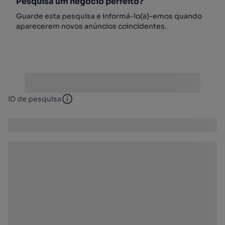
Pesquisa um negócio perfeito?
Guarde esta pesquisa e informá-lo(a)-emos quando
aparecerem novos anúncios coincidentes.
ID de pesquisa
ID de pesquisa