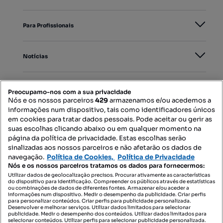
Para Profissionais
Notícias
PORTAIS
Preocupamo-nos com a sua privacidade
Nós e os nossos parceiros
429
armazenamos e/ou acedemos a
informações num dispositivo, tais como identificadores únicos
Mapa do Site
em cookies para tratar dados pessoais. Pode aceitar ou gerir as
suas escolhas clicando abaixo ou em qualquer momento na
página da política de privacidade. Estas escolhas serão
sinalizadas aos nossos parceiros e não afetarão os dados de
Contacte-nos
navegação.
Política de Cookies,
Política de Privacidade
Nós e os nossos parceiros tratamos os dados para fornecermos:
Utilizar dados de geolocalização precisos. Procurar ativamente as características
do dispositivo para identificação. Compreender os públicos através de estatísticas
SIGA-NOS:
ou combinações de dados de diferentes fontes. Armazenar e/ou aceder a
informações num dispositivo. Medir o desempenho da publicidade. Criar perfis
para personalizar conteúdos. Criar perfis para publicidade personalizada.
Desenvolver e melhorar serviços. Utilizar dados limitados para selecionar
publicidade. Medir o desempenho dos conteúdos. Utilizar dados limitados para
selecionar conteúdos. Utilizar perfis para selecionar publicidade personalizada.
DESCARREGAR NA: