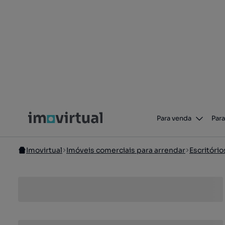
Para venda
Para
Imovirtual
Imóveis comerciais para arrendar
Escritório