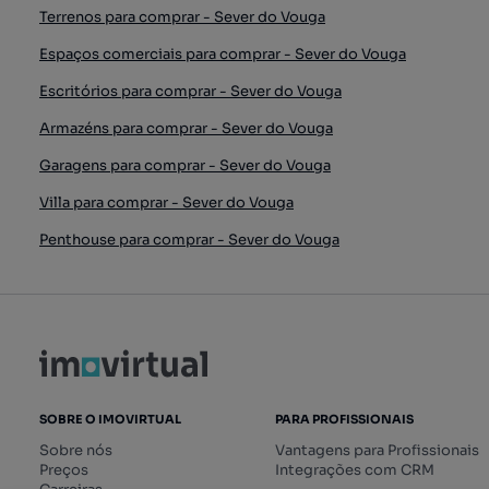
Terrenos para comprar - Sever do Vouga
Espaços comerciais para comprar - Sever do Vouga
Escritórios para comprar - Sever do Vouga
Armazéns para comprar - Sever do Vouga
Garagens para comprar - Sever do Vouga
Villa para comprar - Sever do Vouga
Penthouse para comprar - Sever do Vouga
SOBRE O IMOVIRTUAL
PARA PROFISSIONAIS
Sobre nós
Vantagens para Profissionais
Preços
Integrações com CRM