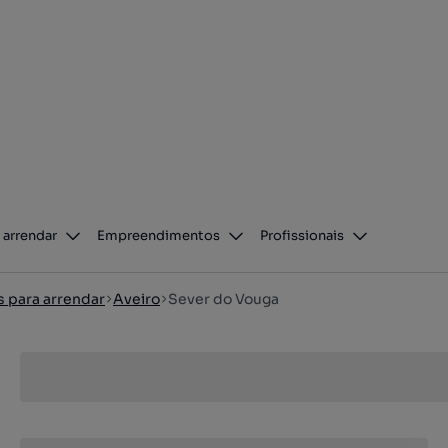
 arrendar
Empreendimentos
Profissionais
s para arrendar
Aveiro
Sever do Vouga