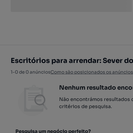
Escritórios para arrendar: Sever d
1-0 de 0 anúncios
Como são posicionados os anúncios
Nenhum resultado enco
Não encontrámos resultados q
critérios de pesquisa.
Pesquisa um negócio perfeito?