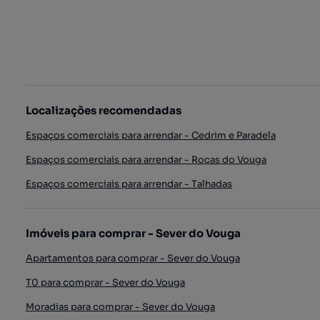
Localizações recomendadas
Espaços comerciais para arrendar - Cedrim e Paradela
Espaços comerciais para arrendar - Rocas do Vouga
Espaços comerciais para arrendar - Talhadas
Imóveis para comprar - Sever do Vouga
Apartamentos para comprar - Sever do Vouga
T0 para comprar - Sever do Vouga
Moradias para comprar - Sever do Vouga