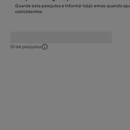
Guarde esta pesquisa e informá-lo(a)-emos quando ap
coincidentes.
ID de pesquisa
ID de pesquisa