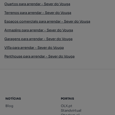
Quartos para arrendar - Sever do Vouga
Terrenos para arrendar - Sever do Vouga
Espaços comerciais para arrendar - Sever do Vouga
Armazéns para arrendar - Sever do Vouga
Garagens para arrendar - Sever do Vouga
Villa para arrendar - Sever do Vouga
Penthouse para arrendar - Sever do Vouga
NOTÍCIAS
PORTAIS
Blog
OLX.pt
Standvirtual