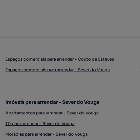
Espaços comerciais para arrendar - Couto de Esteves
Espaços comerciais para arrendar - Sever do Vouga
Imóveis para arrendar - Sever do Vouga
Apartamentos para arrendar - Sever do Vouga
T0 para arrendar - Sever do Vouga
Moradias para arrendar - Sever do Vouga