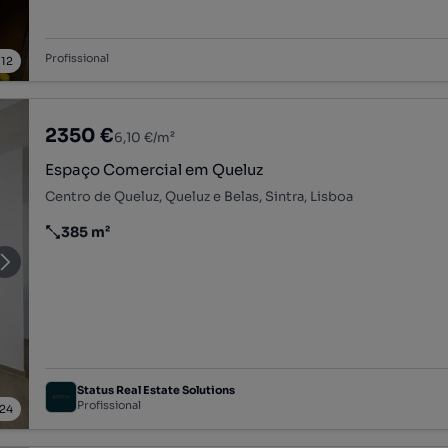
Profissional
/
12
2350 €
6,10 €/m²
Espaço Comercial em Queluz
Centro de Queluz, Queluz e Belas, Sintra, Lisboa
385 m²
Preço por metro quadrado
Status Real Estate Solutions
Profissional
24