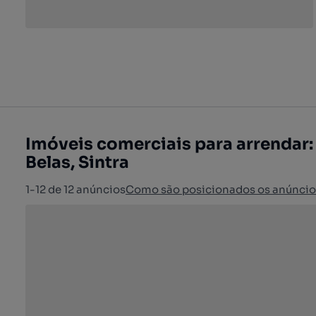
Imóveis comerciais para arrendar:
Belas, Sintra
1-12 de 12 anúncios
Como são posicionados os anúncio