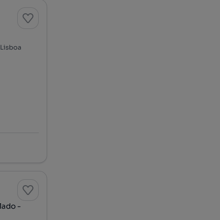
 Lisboa
lado -