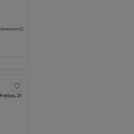
Destacado
reitas, 21