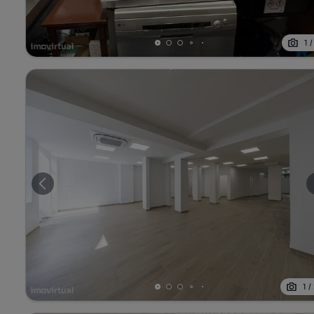
1
1
/