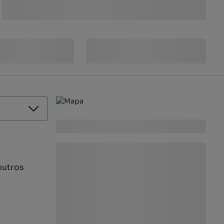
outros