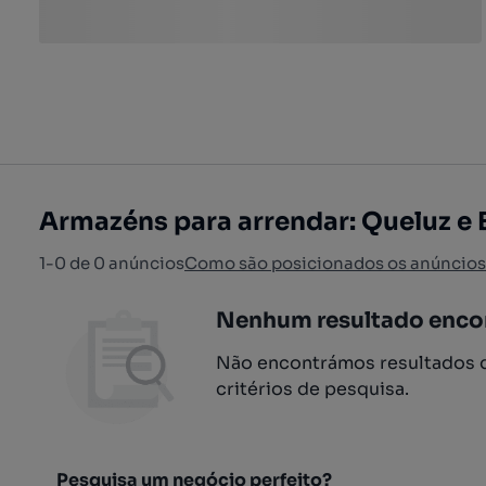
Armazéns para arrendar: Queluz e B
1-0 de 0 anúncios
Como são posicionados os anúncios
Nenhum resultado enco
Não encontrámos resultados q
critérios de pesquisa.
Pesquisa um negócio perfeito?