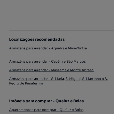
Localizações recomendadas
Armazéns para arrendar - Agualva e Mira-Sintra
Armazéns para arrendar - Cacém e São Marcos
Armazéns para arrendar - Massamá e Monte Abraão
Armazéns para arrendar - S. Maria, S. Miguel, S. Martinho e S.
Pedro de Penaferrim
Imóveis para comprar - Queluz e Belas
Apartamentos para comprar - Queluz e Belas