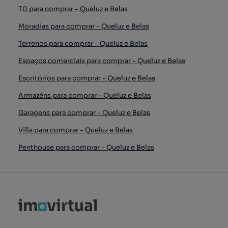
T0 para comprar - Queluz e Belas
Moradias para comprar - Queluz e Belas
Terrenos para comprar - Queluz e Belas
Espaços comerciais para comprar - Queluz e Belas
Escritórios para comprar - Queluz e Belas
Armazéns para comprar - Queluz e Belas
Garagens para comprar - Queluz e Belas
Villa para comprar - Queluz e Belas
Penthouse para comprar - Queluz e Belas