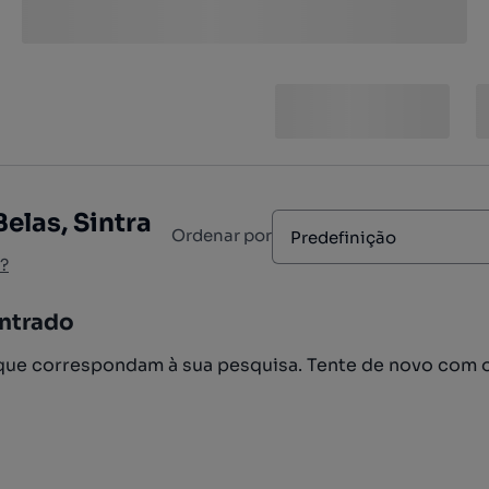
elas, Sintra
Ordenar por
Predefinição
?
ntrado
ue correspondam à sua pesquisa. Tente de novo com 