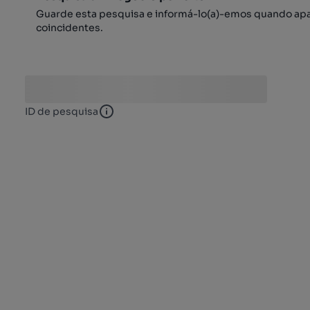
Guarde esta pesquisa e informá-lo(a)-emos quando ap
coincidentes.
ID de pesquisa
ID de pesquisa