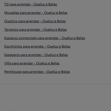
T0 para arrendar - Queluz e Belas
Moradias para arrendar - Queluz e Belas
Quartos para arrendar - Queluz e Belas
Terrenos para arrendar - Queluz e Belas
Espaços comerciais para arrendar - Queluz e Belas
Escritórios para arrendar - Queluz e Belas
Garagens para arrendar - Queluz e Belas
Villa para arrendar - Queluz e Belas
Penthouse para arrendar - Queluz e Belas