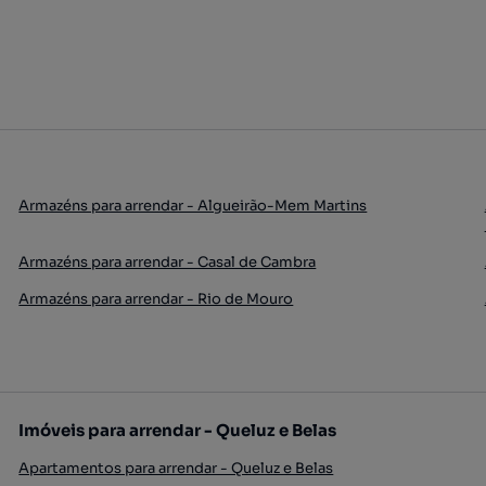
Armazéns para arrendar - Algueirão-Mem Martins
Armazéns para arrendar - Casal de Cambra
Armazéns para arrendar - Rio de Mouro
Imóveis para arrendar - Queluz e Belas
Apartamentos para arrendar - Queluz e Belas