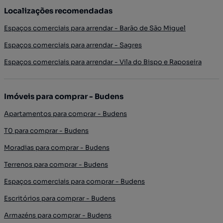
Localizações recomendadas
Espaços comerciais para arrendar - Barão de São Miguel
Espaços comerciais para arrendar - Sagres
Espaços comerciais para arrendar - Vila do Bispo e Raposeira
Imóveis para comprar - Budens
Apartamentos para comprar - Budens
T0 para comprar - Budens
Moradias para comprar - Budens
Terrenos para comprar - Budens
Espaços comerciais para comprar - Budens
Escritórios para comprar - Budens
Armazéns para comprar - Budens