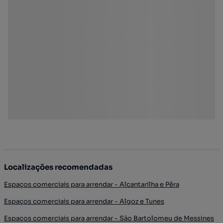
Localizações recomendadas
Espaços comerciais para arrendar - Alcantarilha e Pêra
Espaços comerciais para arrendar - Algoz e Tunes
Espaços comerciais para arrendar - São Bartolomeu de Messines