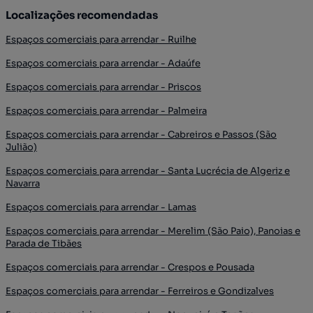
Localizações recomendadas
Espaços comerciais para arrendar - Ruilhe
Espaços comerciais para arrendar - Adaúfe
Espaços comerciais para arrendar - Priscos
Espaços comerciais para arrendar - Palmeira
Espaços comerciais para arrendar - Cabreiros e Passos (São
Julião)
Espaços comerciais para arrendar - Santa Lucrécia de Algeriz e
Navarra
Espaços comerciais para arrendar - Lamas
Espaços comerciais para arrendar - Merelim (São Paio), Panoias e
Parada de Tibães
Espaços comerciais para arrendar - Crespos e Pousada
Espaços comerciais para arrendar - Ferreiros e Gondizalves