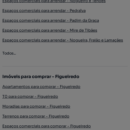
Espaços comerciais para arrendar - Nogueiró e Tenões
Espaços comerciais para arrendar - Pedralva
Espaços comerciais para arrendar - Padim da Graça
Espaços comerciais para arrendar - Mire de Tibães
Espaços comerciais para arrendar - Nogueira, Fraião e Lamaçães
Todos...
Imóveis para comprar - Figueiredo
Apartamentos para comprar - Figueiredo
T0 para comprar - Figueiredo
Moradias para comprar - Figueiredo
Terrenos para comprar - Figueiredo
Espaços comerciais para comprar - Figueiredo