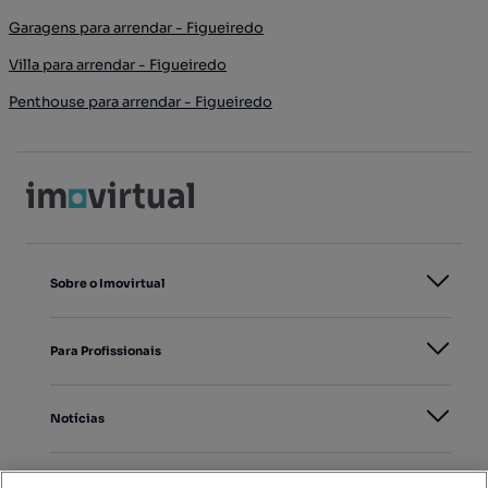
Garagens para arrendar - Figueiredo
Villa para arrendar - Figueiredo
Penthouse para arrendar - Figueiredo
Sobre o Imovirtual
Para Profissionais
Notícias
PORTAIS