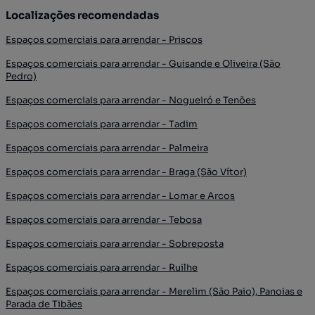
Localizações recomendadas
Espaços comerciais para arrendar - Priscos
Espaços comerciais para arrendar - Guisande e Oliveira (São
Pedro)
Espaços comerciais para arrendar - Nogueiró e Tenões
Espaços comerciais para arrendar - Tadim
Espaços comerciais para arrendar - Palmeira
Espaços comerciais para arrendar - Braga (São Vítor)
Espaços comerciais para arrendar - Lomar e Arcos
Espaços comerciais para arrendar - Tebosa
Espaços comerciais para arrendar - Sobreposta
Espaços comerciais para arrendar - Ruilhe
Espaços comerciais para arrendar - Merelim (São Paio), Panoias e
Parada de Tibães