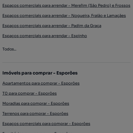
Espaços comerciais para arrendar - Merelim (São Pedro) e Frossos
Espaços comerciais para arrendar - Nogueira, Fraião e Lamaçães
Espaços comerciais para arrendar - Padim da Graça
Espaços comerciais para arrendar - Espinho
Todos...
Imóveis para comprar - Esporões
Apartamentos para comprar - Esporões
T0 para comprar - Esporões
Moradias para comprar - Esporões
Terrenos para comprar - Esporões
Espaços comerciais para comprar - Esporões