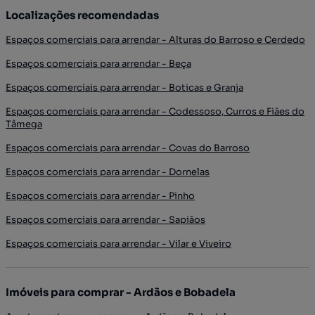
Localizações recomendadas
Espaços comerciais para arrendar - Alturas do Barroso e Cerdedo
Espaços comerciais para arrendar - Beça
Espaços comerciais para arrendar - Boticas e Granja
Espaços comerciais para arrendar - Codessoso, Curros e Fiães do
Tâmega
Espaços comerciais para arrendar - Covas do Barroso
Espaços comerciais para arrendar - Dornelas
Espaços comerciais para arrendar - Pinho
Espaços comerciais para arrendar - Sapiãos
Espaços comerciais para arrendar - Vilar e Viveiro
Imóveis para comprar - Ardãos e Bobadela