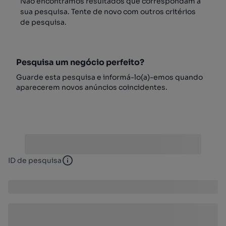
Não encontrámos resultados que correspondam à
sua pesquisa. Tente de novo com outros critérios
de pesquisa.
Pesquisa um negócio perfeito?
Guarde esta pesquisa e informá-lo(a)-emos quando
aparecerem novos anúncios coincidentes.
ID de pesquisa
ID de pesquisa