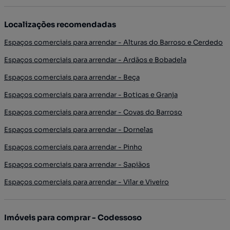
Localizações recomendadas
Espaços comerciais para arrendar - Alturas do Barroso e Cerdedo
Espaços comerciais para arrendar - Ardãos e Bobadela
Espaços comerciais para arrendar - Beça
Espaços comerciais para arrendar - Boticas e Granja
Espaços comerciais para arrendar - Covas do Barroso
Espaços comerciais para arrendar - Dornelas
Espaços comerciais para arrendar - Pinho
Espaços comerciais para arrendar - Sapiãos
Espaços comerciais para arrendar - Vilar e Viveiro
Imóveis para comprar - Codessoso